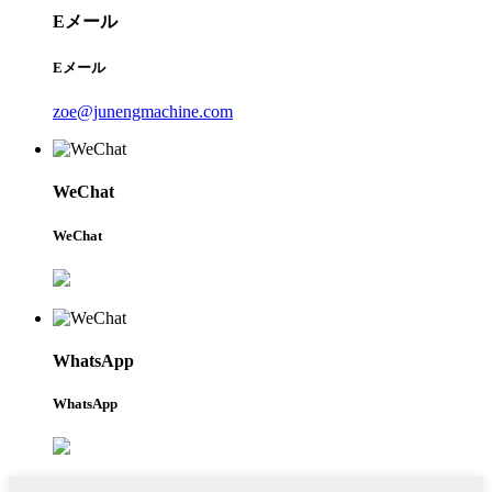
Eメール
Eメール
zoe@junengmachine.com
WeChat
WeChat
WhatsApp
WhatsApp