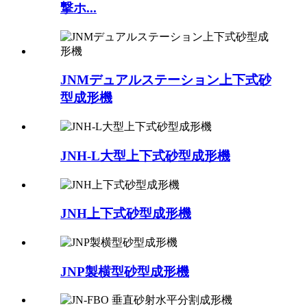
撃ホ...
JNMデュアルステーション上下式砂
型成形機
JNH-L大型上下式砂型成形機
JNH上下式砂型成形機
JNP製横型砂型成形機