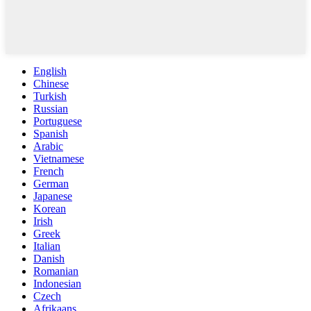
English
Chinese
Turkish
Russian
Portuguese
Spanish
Arabic
Vietnamese
French
German
Japanese
Korean
Irish
Greek
Italian
Danish
Romanian
Indonesian
Czech
Afrikaans