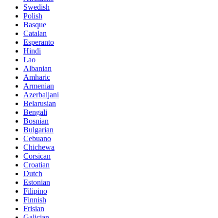
Swedish
Polish
Basque
Catalan
Esperanto
Hindi
Lao
Albanian
Amharic
Armenian
Azerbaijani
Belarusian
Bengali
Bosnian
Bulgarian
Cebuano
Chichewa
Corsican
Croatian
Dutch
Estonian
Filipino
Finnish
Frisian
Galician