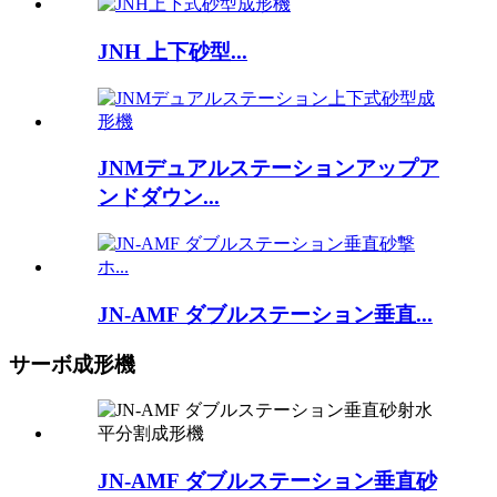
JNH 上下砂型...
JNMデュアルステーションアップア
ンドダウン...
JN-AMF ダブルステーション垂直...
サーボ成形機
JN-AMF ダブルステーション垂直砂