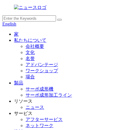
English
家
私たちについて
会社概要
文化
名誉
アドバンテージ
ワークショップ
場合
製品
サーボ成形機
サーボ成形加工ライン
リソース
ニュース
サービス
アフターサービス
ネットワーク