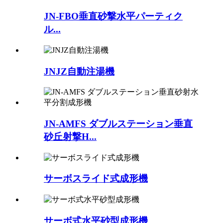
JN-FBO垂直砂撃水平パーティク
ル...
JNJZ自動注湯機
JN-AMFS ダブルステーション垂直
砂丘射撃H...
サーボスライド式成形機
サーボ式水平砂型成形機