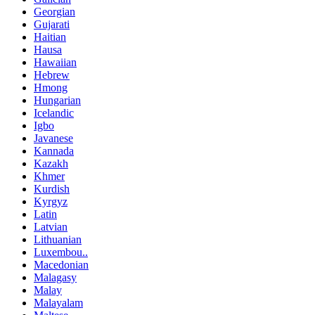
Georgian
Gujarati
Haitian
Hausa
Hawaiian
Hebrew
Hmong
Hungarian
Icelandic
Igbo
Javanese
Kannada
Kazakh
Khmer
Kurdish
Kyrgyz
Latin
Latvian
Lithuanian
Luxembou..
Macedonian
Malagasy
Malay
Malayalam