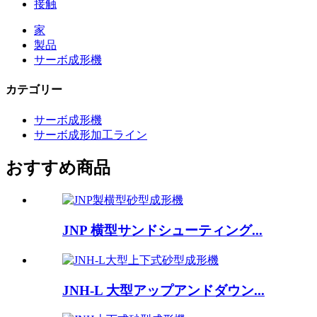
接触
家
製品
サーボ成形機
カテゴリー
サーボ成形機
サーボ成形加工ライン
おすすめ商品
JNP 横型サンドシューティング...
JNH-L 大型アップアンドダウン...