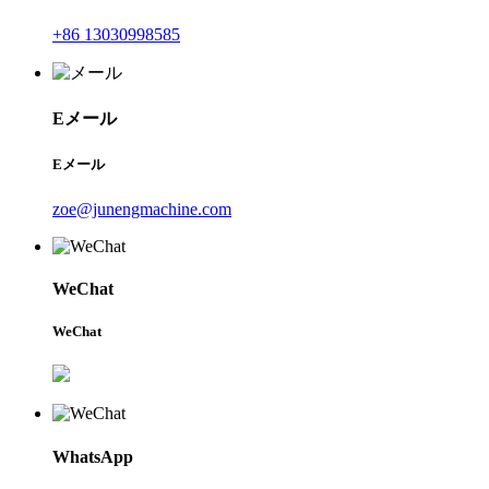
+86 13030998585
Eメール
Eメール
zoe@junengmachine.com
WeChat
WeChat
WhatsApp