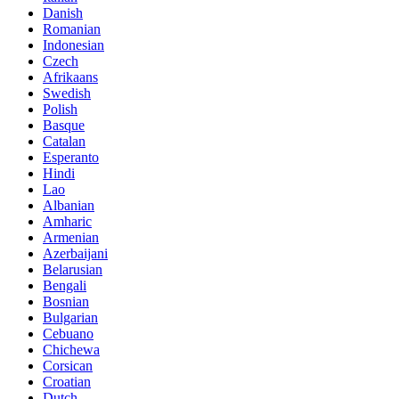
Danish
Romanian
Indonesian
Czech
Afrikaans
Swedish
Polish
Basque
Catalan
Esperanto
Hindi
Lao
Albanian
Amharic
Armenian
Azerbaijani
Belarusian
Bengali
Bosnian
Bulgarian
Cebuano
Chichewa
Corsican
Croatian
Dutch