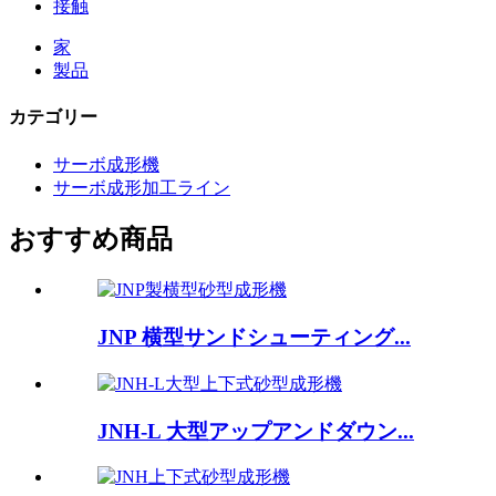
接触
家
製品
カテゴリー
サーボ成形機
サーボ成形加工ライン
おすすめ商品
JNP 横型サンドシューティング...
JNH-L 大型アップアンドダウン...