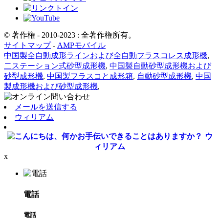
© 著作権 - 2010-2023 : 全著作権所有。
サイトマップ
-
AMPモバイル
中国製全自動成形ラインおよび全自動フラスコレス成形機
,
二ステーション式砂型成形機
,
中国製自動砂型成形機および
砂型成形機
,
中国製フラスコと成形箱
,
自動砂型成形機
,
中国
製成形機および砂型成形機
,
メールを送信する
ウィリアム
ウ
ィリアム
x
電話
電話