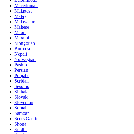
Luxembou..
Macedonian
Malagasy
Malay
Malayalam
Maltese
Maori
Marathi
Mongolian
Burmese
Nepali
Norwegian
Pashto
Persian
Punjabi
Serbian
Sesotho
Sinhala
Slovak
Slovenian
Somali
Samoan
Scots Gaelic
Shona
Sindhi