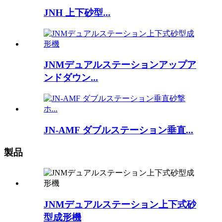
JNH 上下砂型...
JNMデュアルステーションアップア
ンドダウン...
JN-AMF ダブルステーション垂直...
製品
JNMデュアルステーション上下式砂
型成形機