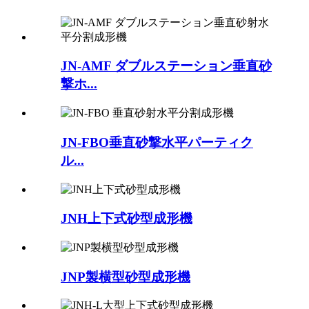
JN-AMF ダブルステーション垂直砂
撃ホ...
JN-FBO垂直砂撃水平パーティク
ル...
JNH上下式砂型成形機
JNP製横型砂型成形機