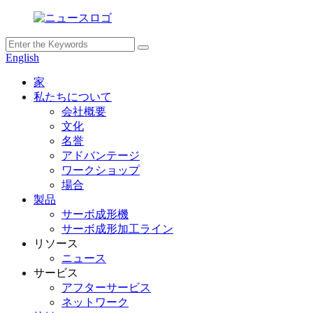
English
家
私たちについて
会社概要
文化
名誉
アドバンテージ
ワークショップ
場合
製品
サーボ成形機
サーボ成形加工ライン
リソース
ニュース
サービス
アフターサービス
ネットワーク