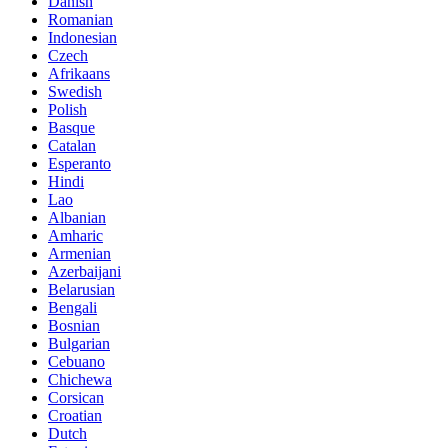
Danish
Romanian
Indonesian
Czech
Afrikaans
Swedish
Polish
Basque
Catalan
Esperanto
Hindi
Lao
Albanian
Amharic
Armenian
Azerbaijani
Belarusian
Bengali
Bosnian
Bulgarian
Cebuano
Chichewa
Corsican
Croatian
Dutch