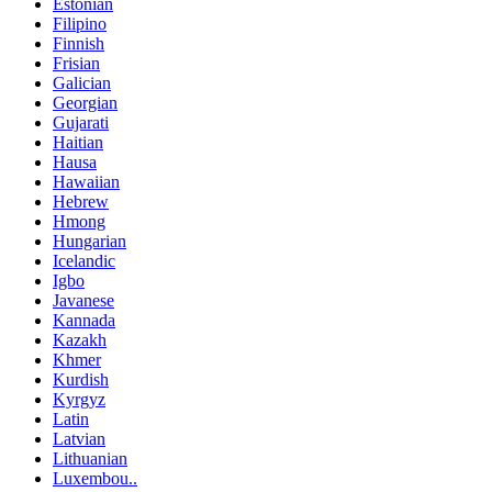
Estonian
Filipino
Finnish
Frisian
Galician
Georgian
Gujarati
Haitian
Hausa
Hawaiian
Hebrew
Hmong
Hungarian
Icelandic
Igbo
Javanese
Kannada
Kazakh
Khmer
Kurdish
Kyrgyz
Latin
Latvian
Lithuanian
Luxembou..