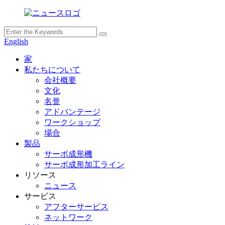
English
家
私たちについて
会社概要
文化
名誉
アドバンテージ
ワークショップ
場合
製品
サーボ成形機
サーボ成形加工ライン
リソース
ニュース
サービス
アフターサービス
ネットワーク