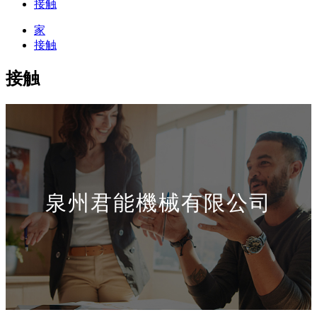
接触
家
接触
接触
泉州君能機械有限公司