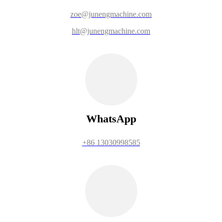
zoe@junengmachine.com
hlt@junengmachine.com
WhatsApp
+86 13030998585