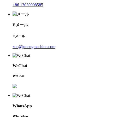
+86 13030998585
Eメール
Eメール
zoe@junengmachine.com
WeChat
WeChat
WhatsApp
WhatsApp